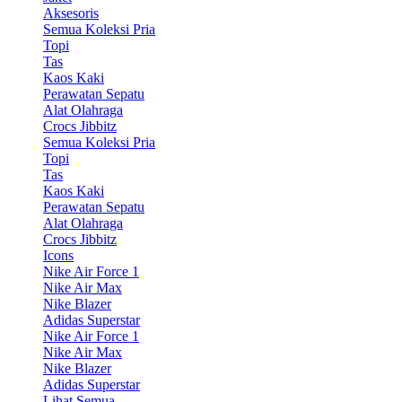
Aksesoris
Semua Koleksi Pria
Topi
Tas
Kaos Kaki
Perawatan Sepatu
Alat Olahraga
Crocs Jibbitz
Semua Koleksi Pria
Topi
Tas
Kaos Kaki
Perawatan Sepatu
Alat Olahraga
Crocs Jibbitz
Icons
Nike Air Force 1
Nike Air Max
Nike Blazer
Adidas Superstar
Nike Air Force 1
Nike Air Max
Nike Blazer
Adidas Superstar
Lihat Semua