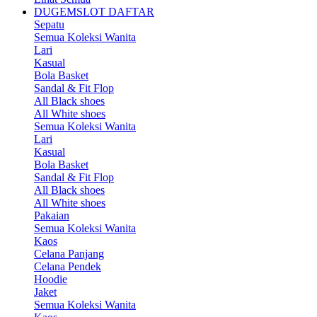
DUGEMSLOT DAFTAR
Sepatu
Semua Koleksi Wanita
Lari
Kasual
Bola Basket
Sandal & Fit Flop
All Black shoes
All White shoes
Semua Koleksi Wanita
Lari
Kasual
Bola Basket
Sandal & Fit Flop
All Black shoes
All White shoes
Pakaian
Semua Koleksi Wanita
Kaos
Celana Panjang
Celana Pendek
Hoodie
Jaket
Semua Koleksi Wanita