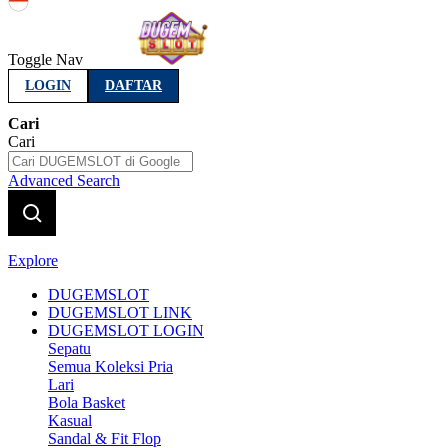
Indonesia
Toggle Nav
LOGIN
DAFTAR
Cari
Cari
Advanced Search
Explore
DUGEMSLOT
DUGEMSLOT LINK
DUGEMSLOT LOGIN
Sepatu
Semua Koleksi Pria
Lari
Bola Basket
Kasual
Sandal & Fit Flop