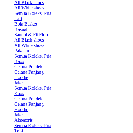
All Black shoes
All White shoes
Semua Koleksi Pria
Lari
Bola Basket
Kasual
Sandal & Fit Flop
All Black shoes
All White shoes
Pakaian
Semua Koleksi Pria
Kaos
Celana Pendek
Celana Panjang
Hoodie
Jaket
Semua Koleksi Pria
Kaos
Celana Pendek
Celana Panjang
Hoodie
Jaket
Aksesoris
Semua Koleksi Pria
Topi