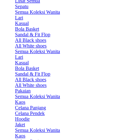
Lihat Semua
Sepatu
Semua Koleksi Wanita
Lari
Kasual
Bola Basket
Sandal & Fit Flop
All Black shoes
All White shoes
Semua Koleksi Wanita
Lari
Kasual
Bola Basket
Sandal & Fit Flop
All Black shoes
All White shoes
Pakaian
Semua Koleksi Wanita
Kaos
Celana Panjang
Celana Pendek
Hoodie
Jaket
Semua Koleksi Wanita
Kaos