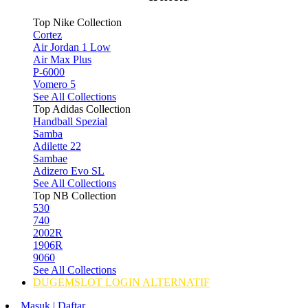
Top Nike Collection
Cortez
Air Jordan 1 Low
Air Max Plus
P-6000
Vomero 5
See All Collections
Top Adidas Collection
Handball Spezial
Samba
Adilette 22
Sambae
Adizero Evo SL
See All Collections
Top NB Collection
530
740
2002R
1906R
9060
See All Collections
DUGEMSLOT LOGIN ALTERNATIF
Masuk | Daftar