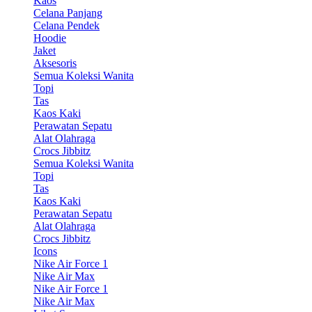
Kaos
Celana Panjang
Celana Pendek
Hoodie
Jaket
Aksesoris
Semua Koleksi Wanita
Topi
Tas
Kaos Kaki
Perawatan Sepatu
Alat Olahraga
Crocs Jibbitz
Semua Koleksi Wanita
Topi
Tas
Kaos Kaki
Perawatan Sepatu
Alat Olahraga
Crocs Jibbitz
Icons
Nike Air Force 1
Nike Air Max
Nike Air Force 1
Nike Air Max