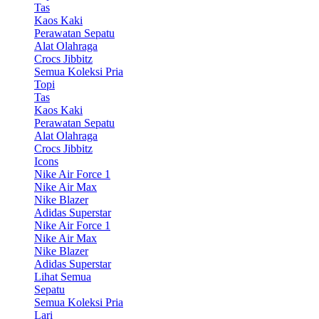
Tas
Kaos Kaki
Perawatan Sepatu
Alat Olahraga
Crocs Jibbitz
Semua Koleksi Pria
Topi
Tas
Kaos Kaki
Perawatan Sepatu
Alat Olahraga
Crocs Jibbitz
Icons
Nike Air Force 1
Nike Air Max
Nike Blazer
Adidas Superstar
Nike Air Force 1
Nike Air Max
Nike Blazer
Adidas Superstar
Lihat Semua
Sepatu
Semua Koleksi Pria
Lari