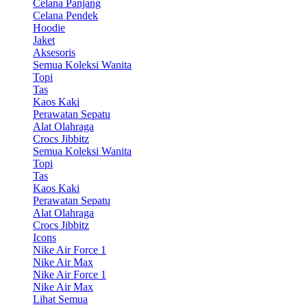
Celana Panjang
Celana Pendek
Hoodie
Jaket
Aksesoris
Semua Koleksi Wanita
Topi
Tas
Kaos Kaki
Perawatan Sepatu
Alat Olahraga
Crocs Jibbitz
Semua Koleksi Wanita
Topi
Tas
Kaos Kaki
Perawatan Sepatu
Alat Olahraga
Crocs Jibbitz
Icons
Nike Air Force 1
Nike Air Max
Nike Air Force 1
Nike Air Max
Lihat Semua